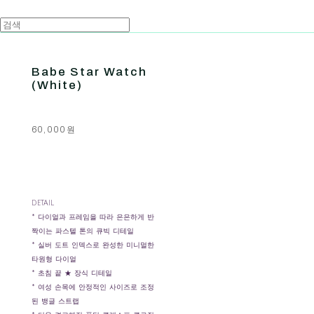
Babe Star Watch
(White)
60,000원
DETAIL
* 다이얼과 프레임을 따라 은은하게 반
짝이는 파스텔 톤의 큐빅 디테일
* 실버 도트 인덱스로 완성한 미니멀한
타원형 다이얼
* 초침 끝 ★ 장식 디테일
* 여성 손목에 안정적인 사이즈로 조정
된 뱅글 스트랩