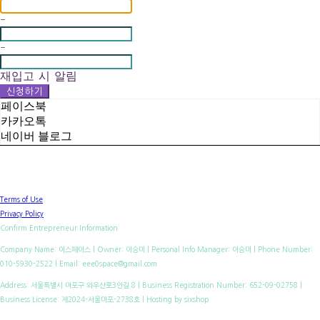
-
-
재입고 시 알림
신청하기
페이스북
카카오톡
네이버 블로그
Terms of Use
Privacy Policy
Confirm Entrepreneur Information
Company Name: 이스페이스 | Owner: 이승미 | Personal Info Manager: 이승미 | Phone Number:
010-5930-2522 | Email: eee0space@gmail.com
Address: 서울특별시 마포구 와우산로3안길 8 | Business Registration Number:
652-09-02758
|
Business License:
제2024-서울마포-2738호
| Hosting by sixshop