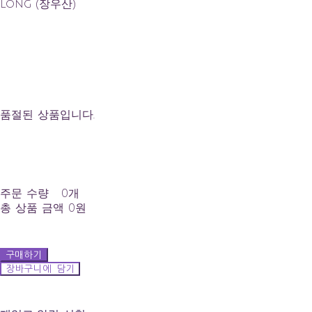
Long (장우산)
품절된 상품입니다.
주문 수량
0개
총 상품 금액
0원
구매하기
장바구니에 담기