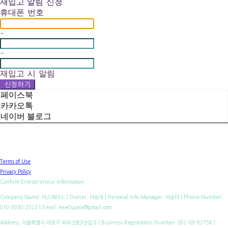
재입고 알림 신청
휴대폰 번호
-
-
재입고 시 알림
신청하기
페이스북
카카오톡
네이버 블로그
Terms of Use
Privacy Policy
Confirm Entrepreneur Information
Company Name: 이스페이스 | Owner: 이승미 | Personal Info Manager: 이승미 | Phone Number:
010-5930-2522 | Email: eee0space@gmail.com
Address: 서울특별시 마포구 와우산로3안길 8 | Business Registration Number:
652-09-02758
|