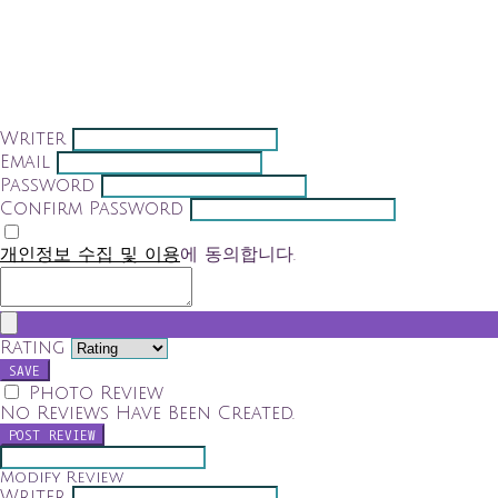
Writer
Email
Password
Confirm Password
개인정보 수집 및 이용
에 동의합니다.
Rating
SAVE
Photo Review
No Reviews Have Been Created.
POST REVIEW
Modify Review
Writer