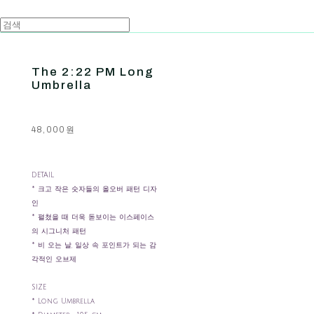
The 2:22 PM Long
Umbrella
48,000원
DETAIL
* 크고 작은 숫자들의 올오버 패턴 디자
인
* 펼쳤을 때 더욱 돋보이는 이스페이스
의 시그니처 패턴
* 비 오는 날, 일상 속 포인트가 되는 감
각적인 오브제
SIZE
* Long Umbrella